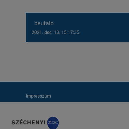
beutalo
2021. dec. 13. 15:17:35
Impresszum
Cookie irányelvek
Kapcsolat