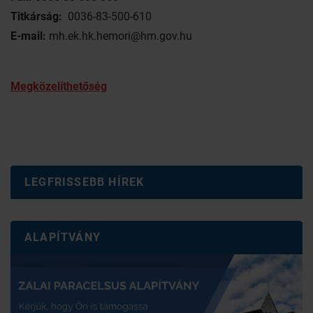
Titkárság:
0036-83-500-610
E-mail:
mh.ek.hk.hemori@hm.gov.hu
Megközelíthetőség
LEGFRISSEBB HÍREK
ALAPÍTVÁNY