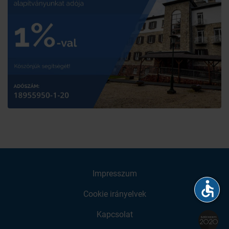
Impresszum
accessible
Cookie irányelvek
Kapcsolat