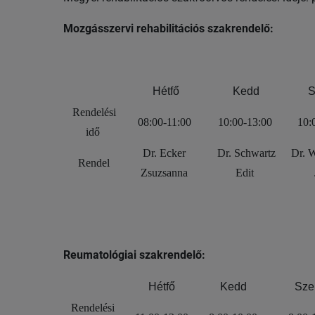
Mozgásszervi rehabilitációs szakrendelő:
Hétfő
Kedd
S
Rendelési
08:00-11:00
10:00-13:00
10:
idő
Dr. Ecker
Dr. Schwartz
Dr. W
Rendel
Zsuzsanna
Edit
Reumatológiai szakrendelő:
Hétfő
Kedd
Sze
Rendelési