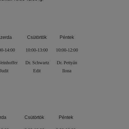
zerda
Csütörtök
Péntek
00-14:00
10:00-13:00
10:00-12:00
einhoffer
Dr. Schwartz
Dr. Pettyán
Judit
Edit
Ilona
rda
Csütörtök
Péntek