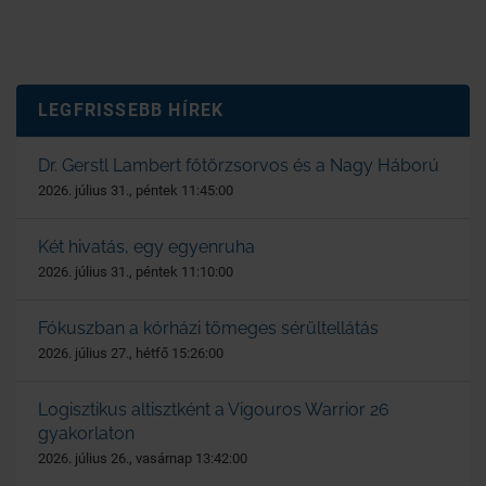
LEGFRISSEBB HÍREK
Dr. Gerstl Lambert főtörzsorvos és a Nagy Háború
2026. július 31., péntek 11:45:00
Két hivatás, egy egyenruha
2026. július 31., péntek 11:10:00
Fókuszban a kórházi tömeges sérültellátás
2026. július 27., hétfő 15:26:00
Logisztikus altisztként a Vigouros Warrior 26
gyakorlaton
2026. július 26., vasárnap 13:42:00