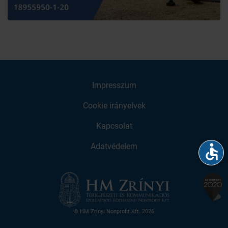
Impresszum
Cookie irányelvek
Kapcsolat
accessible
Adatvédelem
© HM Zrínyi Nonprofit Kft. 2026