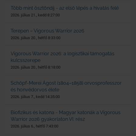
Több mint ösztöndíj - az első lépés a hivatás felé
2026. július 21., kedd 8:27:00
Terepen – Vigorous Warrior 2026
2026. július 20., hétfő 8:33:00
Vigorous Warrior 2026: a logisztikai támogatás
kulcsszerepe
2026. július 20., hétfő 8:18:00
Schöpf-Merei Ágost (1804–1858) orvosprofesszor
és honvédorvos élete
2026. július 7., kedd 14:35:00
Biofizikus és katona - Magyar katonák a Vigorous
Warrior 2026 gyakorlaton VI. rész
2026. július 6., hétfő 7:43:00