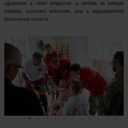
ugyanazért a célért dolgoznak: a sérültek és betegek
mielőbbi, szakszerű ellátásáért, akár a legösszetettebb
körülmények között is.