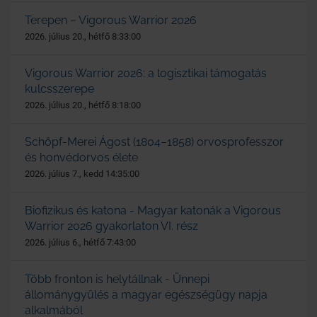
Terepen – Vigorous Warrior 2026
2026. július 20., hétfő 8:33:00
Vigorous Warrior 2026: a logisztikai támogatás
kulcsszerepe
2026. július 20., hétfő 8:18:00
Schöpf-Merei Ágost (1804–1858) orvosprofesszor
és honvédorvos élete
2026. július 7., kedd 14:35:00
Biofizikus és katona - Magyar katonák a Vigorous
Warrior 2026 gyakorlaton VI. rész
2026. július 6., hétfő 7:43:00
Több fronton is helytállnak - Ünnepi
állománygyűlés a magyar egészségügy napja
alkalmából