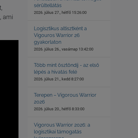
sérültellátás
,
2026. július 27., hétfő 15:26:00
l, ami
Logisztikus altisztként a
Vigouros Warrior 26
gyakorlaton
2026. július 26., vasárnap 13:42:00
Több mint ösztöndíj - az első
lépés a hivatás felé
2026. július 21., kedd 8:27:00
Terepen – Vigorous Warrior
2026
2026. július 20., hétfő 8:33:00
Vigorous Warrior 2026: a
logisztikai támogatás