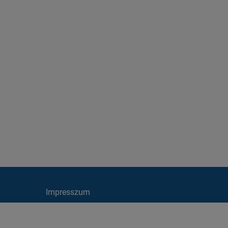
Impresszum
Cookie irányelvek