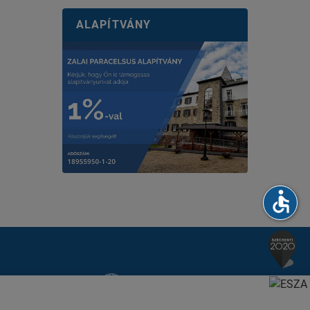
ALAPÍTVÁNY
accessible