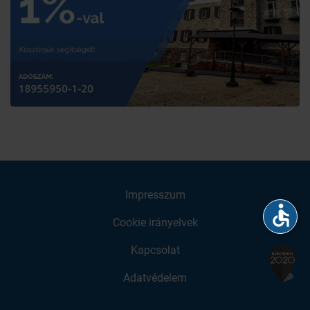
Impresszum
accessible
Cookie irányelvek
Kapcsolat
Adatvédelem