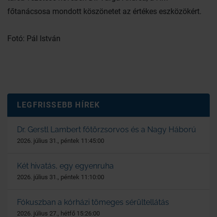
főtanácsosa mondott köszönetet az értékes eszközökért.
Fotó: Pál István
LEGFRISSEBB HÍREK
Dr. Gerstl Lambert főtörzsorvos és a Nagy Háború
2026. július 31., péntek 11:45:00
Két hivatás, egy egyenruha
2026. július 31., péntek 11:10:00
Fókuszban a kórházi tömeges sérültellátás
2026. július 27., hétfő 15:26:00