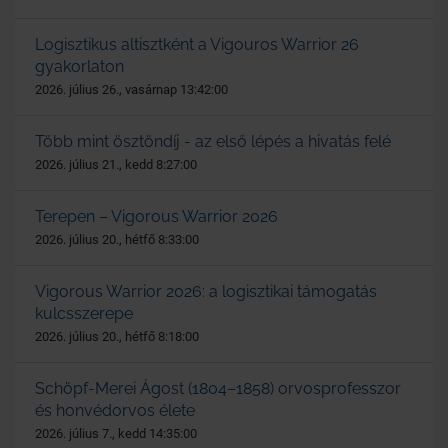
Logisztikus altisztként a Vigouros Warrior 26
gyakorlaton
2026. július 26., vasárnap 13:42:00
Több mint ösztöndíj - az első lépés a hivatás felé
2026. július 21., kedd 8:27:00
Terepen – Vigorous Warrior 2026
2026. július 20., hétfő 8:33:00
Vigorous Warrior 2026: a logisztikai támogatás
kulcsszerepe
2026. július 20., hétfő 8:18:00
Schöpf-Merei Ágost (1804–1858) orvosprofesszor
és honvédorvos élete
2026. július 7., kedd 14:35:00