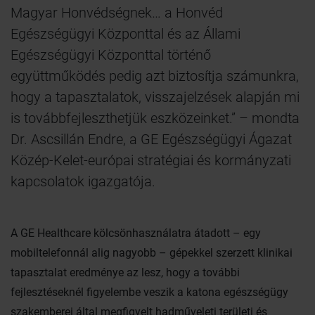
Magyar Honvédségnek… a Honvéd
Egészségügyi Központtal és az Állami
Egészségügyi Központtal történő
együttműködés pedig azt biztosítja számunkra,
hogy a tapasztalatok, visszajelzések alapján mi
is továbbfejleszthetjük eszközeinket.” – mondta
Dr. Ascsillán Endre, a GE Egészségügyi Ágazat
Közép-Kelet-európai stratégiai és kormányzati
kapcsolatok igazgatója.
A GE Healthcare kölcsönhasználatra átadott – egy
mobiltelefonnál alig nagyobb – gépekkel szerzett klinikai
tapasztalat eredménye az lesz, hogy a további
fejlesztéseknél figyelembe veszik a katona egészségügy
szakemberei által megfigyelt hadműveleti területi és