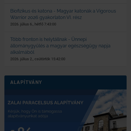
Biofizikus és katona - Magyar katonák a Vigorous
Warrior 2026 gyakorlaton VI. rész
2026. július 6., hétfő 7:43:00
Több fronton is helytállnak - Ünnepi
állománygyűlés a magyar egészségügy napja
alkalmából
2026. július 2., csütörtök 15:42:00
ALAPÍTVÁNY