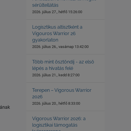
sérültellátás
2026. július 27., hétfő 15:26:00
Logisztikus altisztként a
Vigouros Warrior 26
gyakorlaton
2026. július 26., vasárnap 13:42:00
Több mint ösztöndíj - az első
lépés a hivatás felé
2026. július 21., kedd 8:27:00
Terepen – Vigorous Warrior
2026
2026. július 20., hétfő 8:33:00
tának
Vigorous Warrior 2026: a
logisztikai támogatás