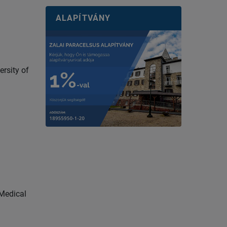
ALAPÍTVÁNY
ersity of
 Medical