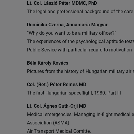
Lt. Col. László Péter MDMC, PhD
The legal and professional background of the care 
Dominika Czérna, Annamária Magyar
“Why do you want to be a military officer?”
The experiences of the psychological aptitude tests
Public Service with particular regard to motivation
Béla Károly Kovács
Pictures from the history of Hungarian military ai
Col. (Ret.) Péter Remes MD
The first Hungarian spaceflight, 1980. Part III
Lt. Col. Ágnes Guth-Orji MD
Medical emergencies: Managing in-flight medical e
Association (ASMA)
Air Transport Medical Comitte.