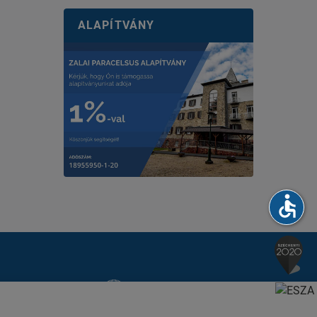
ALAPÍTVÁNY
accessible