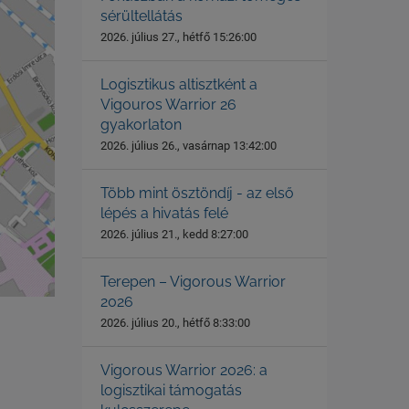
sérültellátás
2026. július 27., hétfő 15:26:00
Logisztikus altisztként a
Vigouros Warrior 26
gyakorlaton
2026. július 26., vasárnap 13:42:00
Több mint ösztöndíj - az első
lépés a hivatás felé
2026. július 21., kedd 8:27:00
Terepen – Vigorous Warrior
2026
2026. július 20., hétfő 8:33:00
Vigorous Warrior 2026: a
logisztikai támogatás