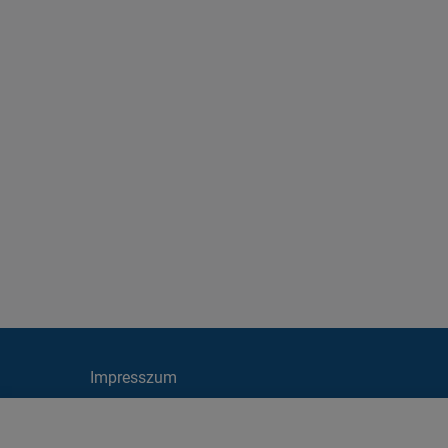
Impresszum
Cookie irányelvek