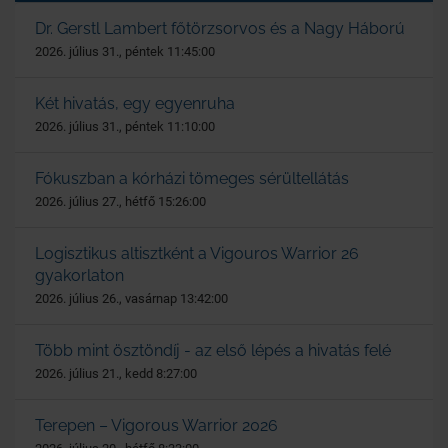
Dr. Gerstl Lambert főtörzsorvos és a Nagy Háború
2026. július 31., péntek 11:45:00
Két hivatás, egy egyenruha
2026. július 31., péntek 11:10:00
Fókuszban a kórházi tömeges sérültellátás
2026. július 27., hétfő 15:26:00
Logisztikus altisztként a Vigouros Warrior 26
gyakorlaton
2026. július 26., vasárnap 13:42:00
Több mint ösztöndíj - az első lépés a hivatás felé
2026. július 21., kedd 8:27:00
Terepen – Vigorous Warrior 2026