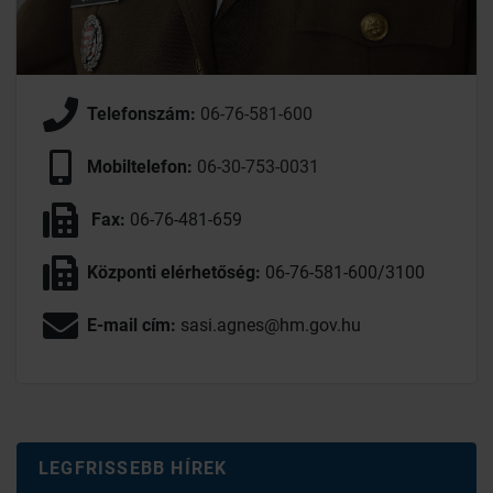
Telefonszám:
06-76-581-600
Mobiltelefon:
06-30-753-0031
Fax:
06-76-481-659
Központi elérhetőség:
06-76-581-600/3100
E-mail cím:
sasi.agnes@hm.gov.hu
LEGFRISSEBB HÍREK