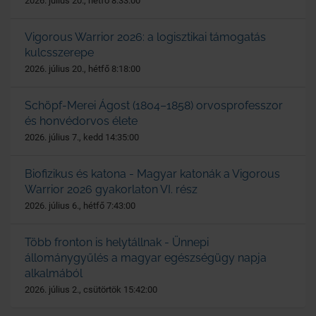
2026. július 20., hétfő 8:33:00
Vigorous Warrior 2026: a logisztikai támogatás
kulcsszerepe
2026. július 20., hétfő 8:18:00
Schöpf-Merei Ágost (1804–1858) orvosprofesszor
és honvédorvos élete
2026. július 7., kedd 14:35:00
Biofizikus és katona - Magyar katonák a Vigorous
Warrior 2026 gyakorlaton VI. rész
2026. július 6., hétfő 7:43:00
Több fronton is helytállnak - Ünnepi
állománygyűlés a magyar egészségügy napja
alkalmából
2026. július 2., csütörtök 15:42:00