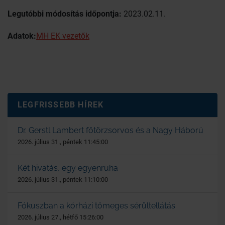
Legutóbbi módosítás időpontja:
2023.02.11.
Adatok:
MH EK vezetők
LEGFRISSEBB HÍREK
Dr. Gerstl Lambert főtörzsorvos és a Nagy Háború
2026. július 31., péntek 11:45:00
Két hivatás, egy egyenruha
2026. július 31., péntek 11:10:00
Fókuszban a kórházi tömeges sérültellátás
2026. július 27., hétfő 15:26:00