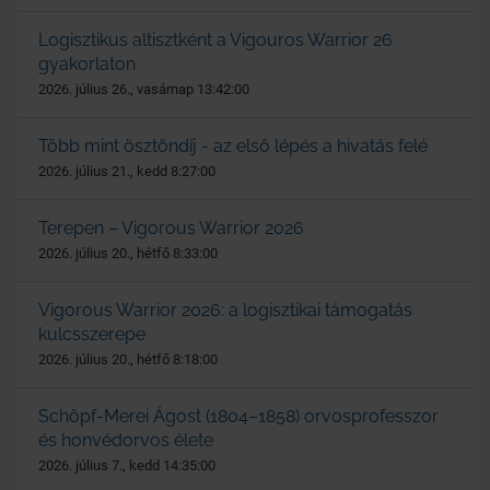
Logisztikus altisztként a Vigouros Warrior 26
gyakorlaton
2026. július 26., vasárnap 13:42:00
Több mint ösztöndíj - az első lépés a hivatás felé
2026. július 21., kedd 8:27:00
Terepen – Vigorous Warrior 2026
2026. július 20., hétfő 8:33:00
Vigorous Warrior 2026: a logisztikai támogatás
kulcsszerepe
2026. július 20., hétfő 8:18:00
Schöpf-Merei Ágost (1804–1858) orvosprofesszor
és honvédorvos élete
2026. július 7., kedd 14:35:00