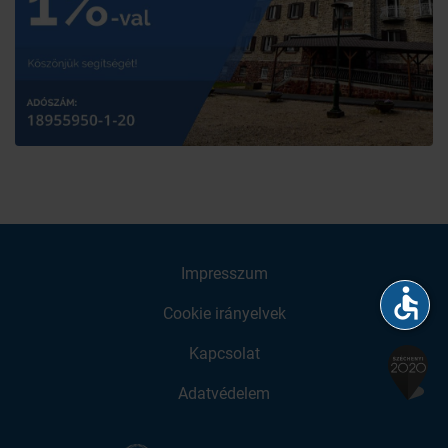
Impresszum
accessible
Cookie irányelvek
Kapcsolat
Adatvédelem