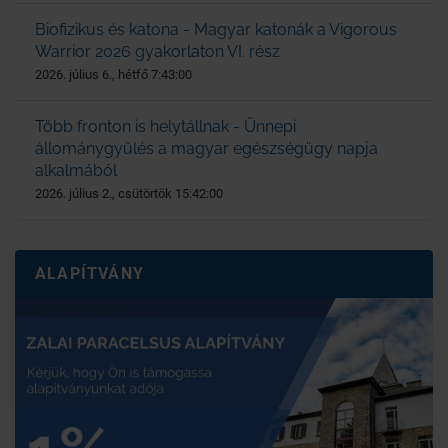
Biofizikus és katona - Magyar katonák a Vigorous
Warrior 2026 gyakorlaton VI. rész
2026. július 6., hétfő 7:43:00
Több fronton is helytállnak - Ünnepi
állománygyűlés a magyar egészségügy napja
alkalmából
2026. július 2., csütörtök 15:42:00
ALAPÍTVÁNY