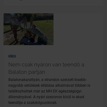
Hírek
Nem csak nyáron van teendő a
Balaton partján
Balatonakarattyán, a strandon szerzett kisebb-
nagyobb sérülések ellátása alkalmával többen is
találkozhattak már az MH EK egészségügyi
állományával. A nyári szezonon kívül is akad
teendője a szakdolgozóknak.