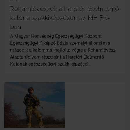
Rohamlövészek a harctéri életmentő
katona szakkiképzésen az MH EK-
ban
A Magyar Honvédség Egészségügyi Központ
Egészségügyi Kiképző Bázis személyi állománya
második alkalommal hajtotta végre a Rohamlövész
Alaptanfolyam részeként a Harctéri Életmentő
Katonák egészségügyi szakkiképzését.