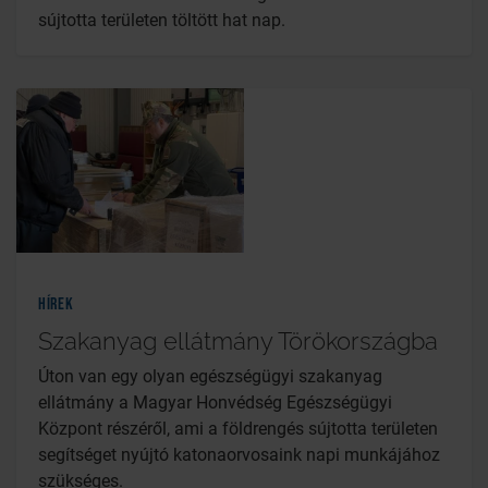
sújtotta területen töltött hat nap.
Hírek
Szakanyag ellátmány Törökországba
Úton van egy olyan egészségügyi szakanyag
ellátmány a Magyar Honvédség Egészségügyi
Központ részéről, ami a földrengés sújtotta területen
segítséget nyújtó katonaorvosaink napi munkájához
szükséges.