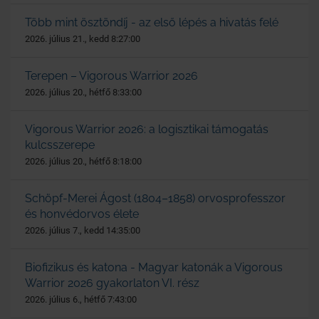
Több mint ösztöndíj - az első lépés a hivatás felé
2026. július 21., kedd 8:27:00
Terepen – Vigorous Warrior 2026
2026. július 20., hétfő 8:33:00
Vigorous Warrior 2026: a logisztikai támogatás
kulcsszerepe
2026. július 20., hétfő 8:18:00
Schöpf-Merei Ágost (1804–1858) orvosprofesszor
és honvédorvos élete
2026. július 7., kedd 14:35:00
Biofizikus és katona - Magyar katonák a Vigorous
Warrior 2026 gyakorlaton VI. rész
2026. július 6., hétfő 7:43:00