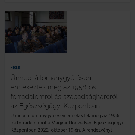
Hírek
Ünnepi állománygyűlésen
emlékeztek meg az 1956-os
forradalomról és szabadságharcról
az Egészségügyi Központban
Ünnepi állománygyűlésen emlékeztek meg az 1956-
os forradalomról a Magyar Honvédség Egészségügyi
Központban 2022. október 19-én. A rendezvényt