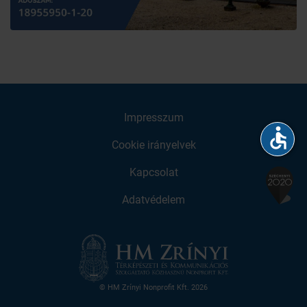
Impresszum
accessible
Cookie irányelvek
Kapcsolat
Adatvédelem
© HM Zrínyi Nonprofit Kft. 2026