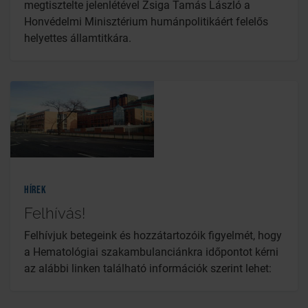
megtisztelte jelenlétével Zsiga Tamás László a
Honvédelmi Minisztérium humánpolitikáért felelős
helyettes államtitkára.
Hírek
Felhívás!
Felhívjuk betegeink és hozzátartozóik figyelmét, hogy
a Hematológiai szakambulanciánkra időpontot kérni
az alábbi linken található információk szerint lehet: