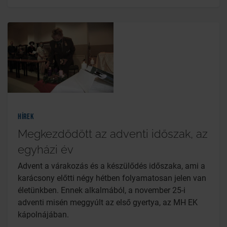
Hírek
Megkezdődött az adventi időszak, az
egyházi év
Advent a várakozás és a készülődés időszaka, ami a
karácsony előtti négy hétben folyamatosan jelen van
életünkben. Ennek alkalmából, a november 25-i
adventi misén meggyúlt az első gyertya, az MH EK
kápolnájában.