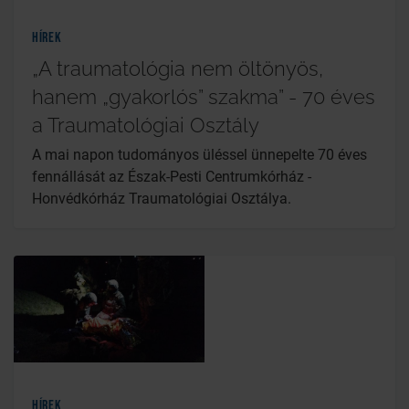
Hírek
„A traumatológia nem öltönyös,
hanem „gyakorlós” szakma” - 70 éves
a Traumatológiai Osztály
A mai napon tudományos üléssel ünnepelte 70 éves
fennállását az Észak-Pesti Centrumkórház -
Honvédkórház Traumatológiai Osztálya.
Hírek